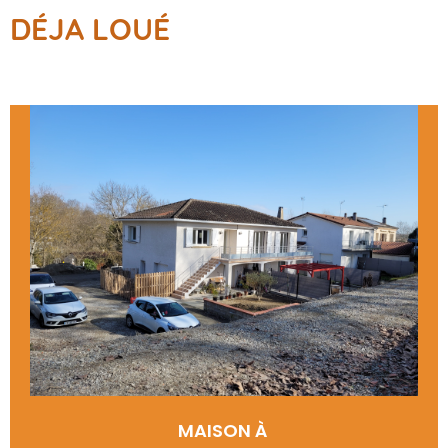
DÉJA LOUÉ
MAISON À