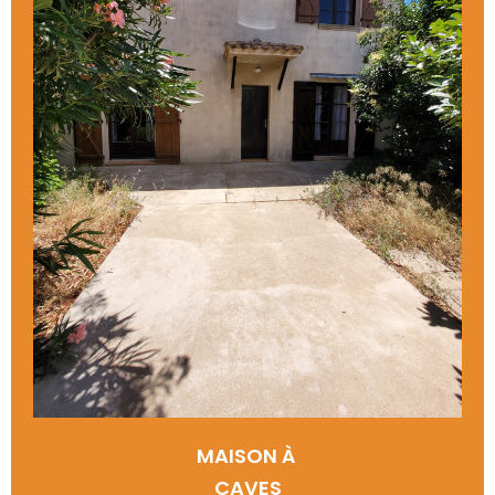
MAISON À
CAVES