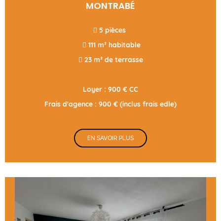
MONTRABÉ
 5 pièces
 111 m² habitable
 23 m² de terrasse
Loyer : 900 € CC
Frais d'agence : 900 € (inclus frais edle)
EN SAVOIR PLUS