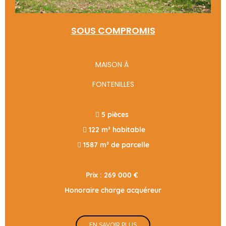
SOUS COMPROMIS
MAISON À
FONTENILLES
 5 pièces
 122 m² habitable
 1587 m² de parcelle
Prix : 269 000 €
Honoraire charge acquéreur
EN SAVOIR PLUS