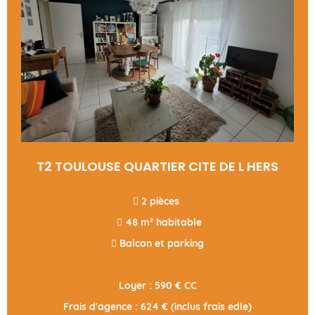
T2 TOULOUSE QUARTIER CITE DE L HERS
 2 pièces
 48 m² habitable
 Balcon et parking
Loyer : 590 € CC
Frais d'agence : 624 € (inclus frais edle)