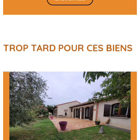
TROP TARD POUR CES BIENS