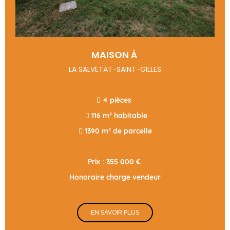
MAISON À
LA SALVETAT-SAINT-GILLES
 4 pièces
 116 m² habitable
 1390 m² de parcelle
Prix : 355 000 €
Honoraire charge vendeur
EN SAVOIR PLUS